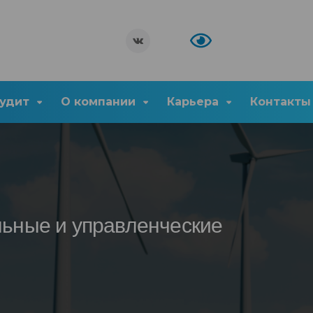
удит
О компании
Карьера
Контакты
льные и управленческие