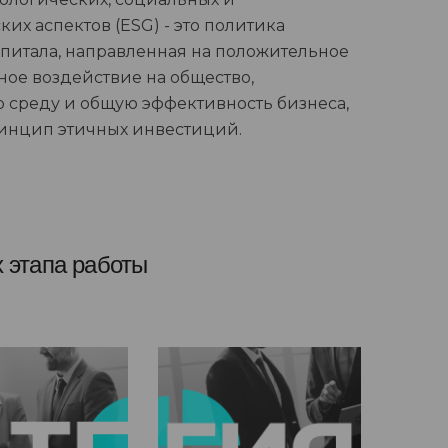
их аспектов (ESG) - это политика
питала, направленная на положительное
ное воздействие на общество,
среду и общую эффективность бизнеса,
инцип этичных инвестиций.
 этапа работы