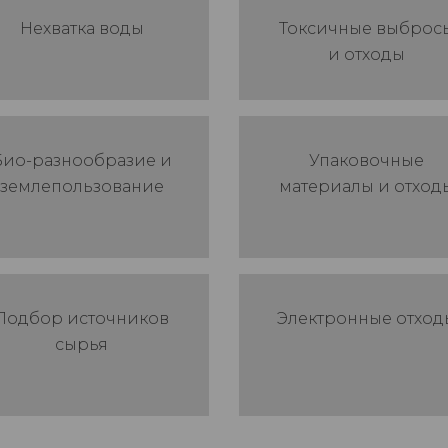
Нехватка воды
Токсичные выброс
и отходы
Био-разнообразие и
Упаковочные
землепользование
материалы и отход
Подбор источников
Электронные отход
сырья