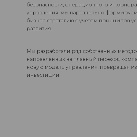
безопасности, операционного и корпор
управления, мы параллельно формируе
бизнес-стратегию с учетом принципов у
развития.
Мы разработали ряд собственных методо
направленных на плавный переход комп
новую модель управления, превращая и
инвестиции.