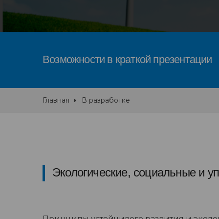
Возможности в краткой презентации
Главная
В разработке
Экологические, социальные и уп
Принципы устойчивого развития и эколо