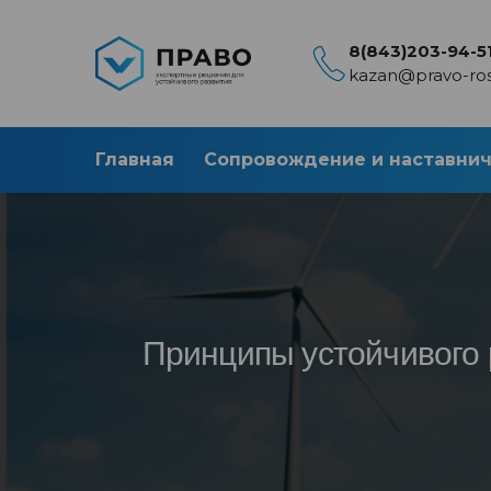
8(843)203-94-5
kazan@pravo-ros
Главная
Сопровождение и наставни
Принципы устойчивого 