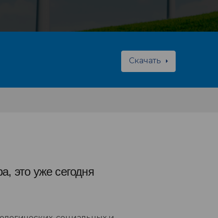
Скачать
а, это уже сегодня
кологических, социальных и