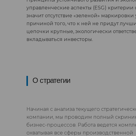
управленческие аспекты (ESG) критерии
значит отсутствие «зеленой» маркировки 
причиной того, что к ней не придут лучши
цепочки крупные, экологически ответств
вкладываться инвесторы.
О стратегии
Начиная с анализа текущего стратегическ
компании, мы проводим полный скрини
бизнес-процессов. Работа ведется компл
охватывая все сферы производственной