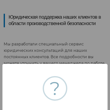
Юридическая поддержка наших клиентов в
области производственной безопасности
Мы разработали специальный сервис
юридических консультаций для наших
постоянных клиентов. Все подробности вы
можете уточнить у вашего менеджера по работе
с клиентами
?