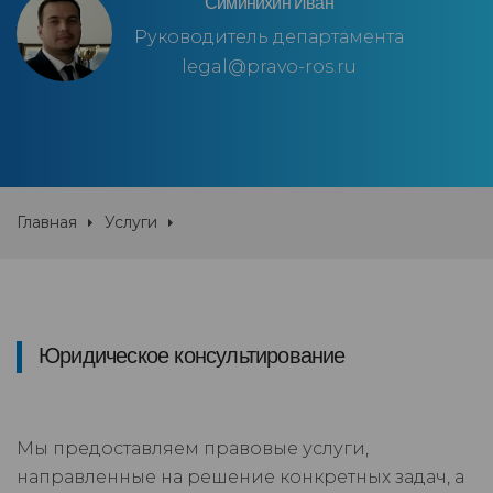
Симинихин Иван
Руководитель департамента
legal@pravo-ros.ru
Главная
Услуги
Юридическое консультирование
Мы предоставляем правовые услуги,
направленные на решение конкретных задач, а