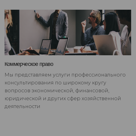
Коммерческое право
Мы представляем услуги профессионального
консультирования по широкому кругу
вопросов экономической, финансовой,
юридической и других сфер хозяйственной
деятельности