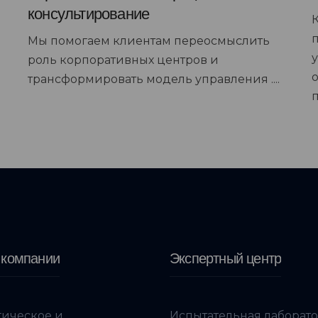
консультирование
Мы помогаем клиентам переосмыслить
роль корпоративных центров и
трансформировать модель управления ....
 компании
Экспертный центр
гическое и
Испытательная лаборат