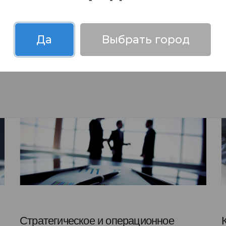
Да
Выбрать город
Стратегическое и операционное