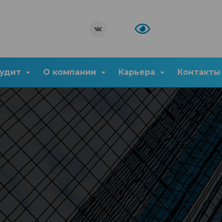
удит
О компании
Карьера
Контакты