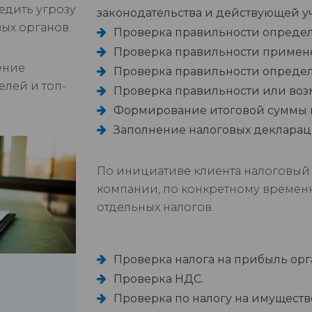
едить угрозу
законодательства и действующей у
ых органов.
Проверка правильности определ
Проверка правильности примене
ение
Проверка правильности определ
лей и топ-
Проверка правильности или воз
Формирование итоговой суммы на
Заполнение налоговых декларац
По инициативе клиента налоговый 
компании, по конкретному временн
отдельных налогов.
Проверка налога на прибыль ор
Проверка НДС.
Проверка по налогу на имуществ