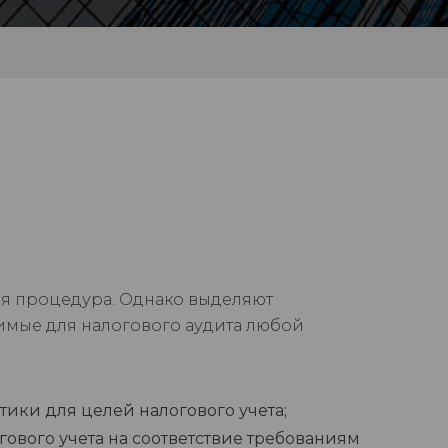
я процедура. Однако выделяют
мые для налогового аудита любой
ики для целей налогового учета;
ового учета на соответствие требованиям