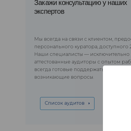
Закажи консультацию у наших
экспертов
Мы всегда на связи с клиентом, пред
персонального куратора, доступного 2
Наши специалисты — исключительно
аттестованные аудиторы с опытом раб
всегда готовые поддержать и помочь
возникающие вопросы.
Список аудитов