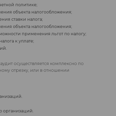
четной политике;
ения объекта налогообложения;
ния ставки налога;
ения объекта налогообложения;
можности применения льгот по налогу;
лога к уплате;
ий.
аудит осуществляется комплексно по
ому отрезку, или в отношении
ганизаций.
о организаций.