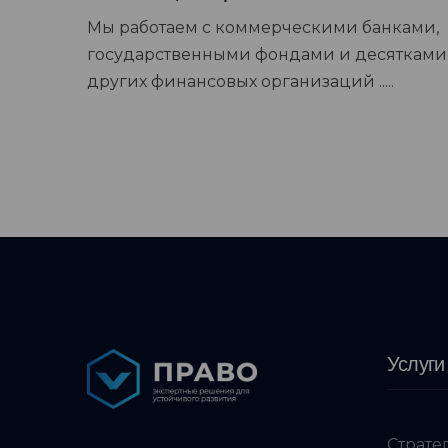
Мы работаем с коммерческими банками,
государственными фондами и десятками
других финансовых организаций .....
Услуги
Страте