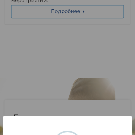
мероприятий.
Подробнее
Если у вас возник вопрос,
напишите нам.