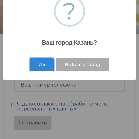
?
Ваш город Казань?
Да
Выбрать город
Я даю согласие на
обработку моих
персональных данных
.
Отправить