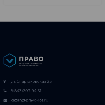
ул. Спартаковская 23
8(843)203-94-51
kazan@pravo-ros.ru