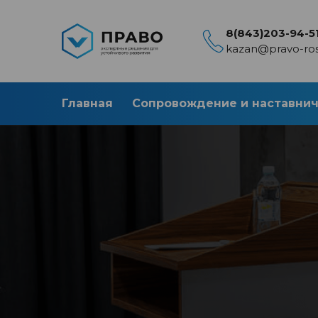
8(843)203-94-5
kazan@pravo-ros
Главная
Сопровождение и наставни