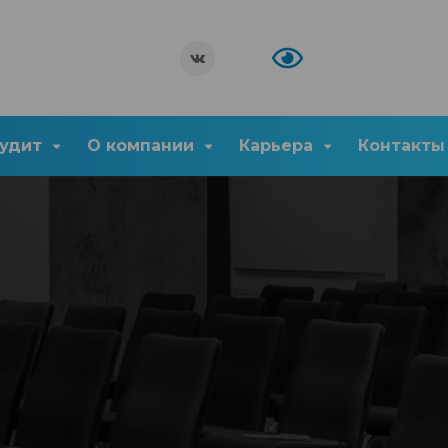
удит
О компании
Карьера
Контакты