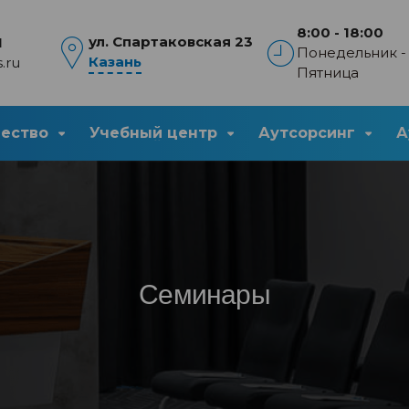
8:00 - 18:00
ул. Спартаковская 23
1
Понедельник -
Казань
.ru
Пятница
чество
Учебный центр
Аутсорсинг
А
Семинары