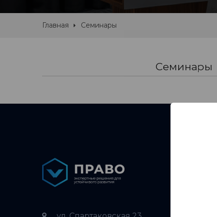
Главная
Семинары
Семинары
Услуги
Страте
ул. Спартаковская 23