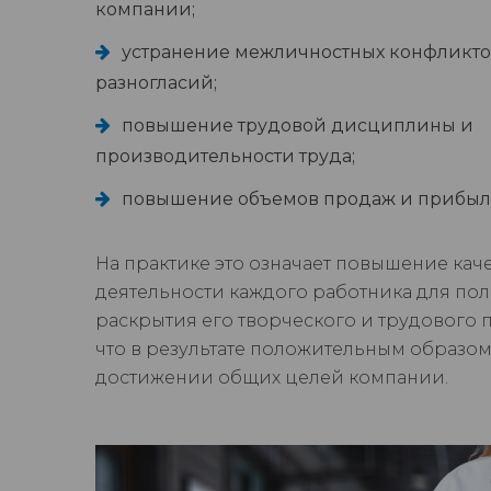
компании;
устранение межличностных конфликто
разногласий;
повышение трудовой дисциплины и
производительности труда;
повышение объемов продаж и прибыл
На практике это означает повышение кач
деятельности каждого работника для по
раскрытия его творческого и трудового 
что в результате положительным образом
достижении общих целей компании.