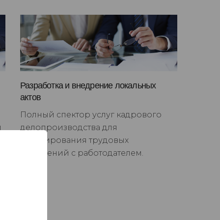
Разработка и внедрение локальных
актов
Полный спектор услуг кадрового
й
делопроизводства для
регулирования трудовых
отношений с работодателем.