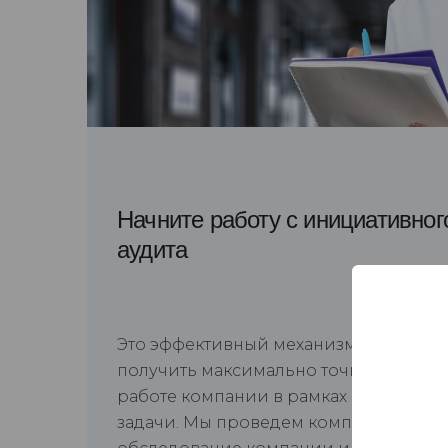
Начните работу с инициативног
аудита
Это эффективный механизм, позволя
получить максимально точные сведен
работе компании в рамках поставлен
задачи. Мы проведем комплексное