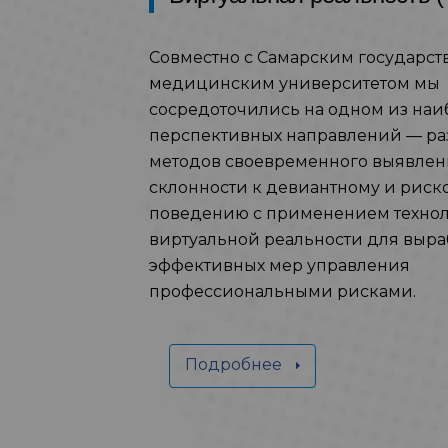
Совместно с Самарским государс
медицинским университетом мы
сосредоточились на одном из наи
перспективных направлений — ра
методов своевременного выявле
склонности к девиантному и риск
поведению с применением техно
виртуальной реальности для выра
эффективных мер управления
профессиональными рисками.
Подробнее