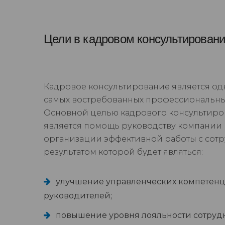
Цели в кадровом консультирован
Кадровое консультирование является од
самых востребованных профессиональных
Основной целью кадрового консультиро
является помощь руководству компании 
организации эффективной работы с сот
результатом которой будет являться:
улучшение управленческих компетен
руководителей;
повышение уровня лояльности сотруд