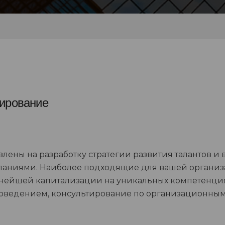
тирование
лены на разработку стратегии развития талантов и
аниями. Наиболее подходящие для вашей организ
ьнейшей капитализации на уникальных компетенци
поведением, консультирование по организационны