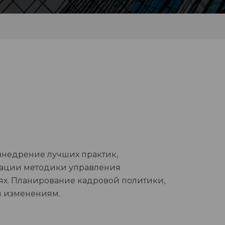
 внедрение лучших практик,
ации методики управления
ях. Планирование кадровой политики,
м изменениям.