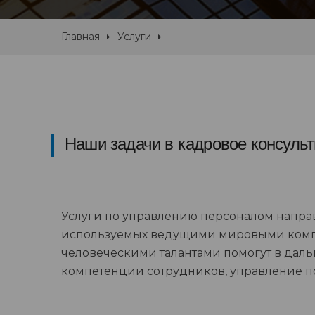
Главная
Услуги
Наши задачи в кадровое консуль
Услуги по управлению персоналом направ
используемых ведущими мировыми комп
человеческими талантами помогут в дал
компетенции сотрудников, управление 