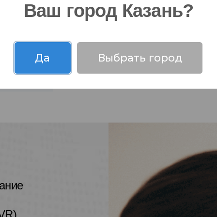
Ваш город Казань?
 работы.
Да
Выбрать город
вание
VR)