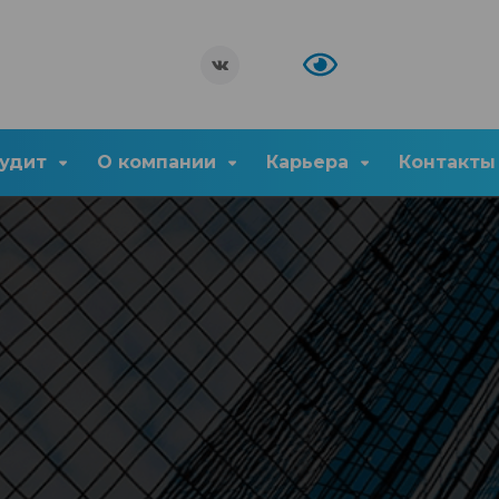
удит
О компании
Карьера
Контакты