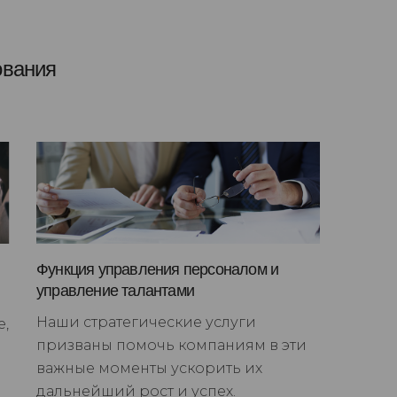
ования
Функция управления персоналом и
управление талантами
Наши стратегические услуги
е,
призваны помочь компаниям в эти
важные моменты ускорить их
дальнейший рост и успех.