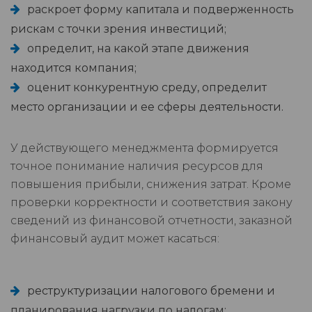
раскроет форму капитала и подверженность
рискам с точки зрения инвестиций;
определит, на какой этапе движения
находится компания;
оценит конкурентную среду, определит
место организации и ее сферы деятельности.
У действующего менеджмента формируется
точное понимание наличия ресурсов для
повышения прибыли, снижения затрат. Кроме
проверки корректности и соответствия закону
сведений из финансовой отчетности, заказной
финансовый аудит может касаться:
реструктуризации налогового бремени и
планирования нагрузки по налогам;