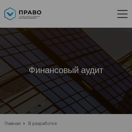
Финансовый аудит
Главная
В разработке