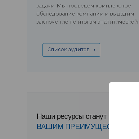
задачи. Мы проведем комплексное
обследование компании и выдадим
заключение по итогам аналитической
Список аудитов
Наши ресурсы станут
ВАШИМ ПРЕИМУЩЕСТВОМ