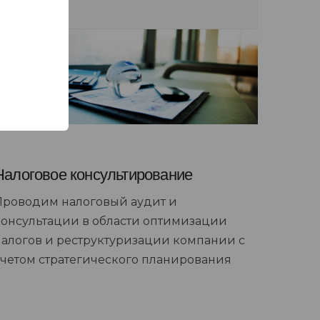
Налоговое консультирование
Проводим налоговый аудит и
консультации в области оптимизации
налогов и реструктуризации компании с
учетом стратегического планирования