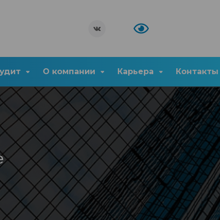
удит
О компании
Карьера
Контакты
е