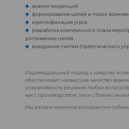
анализ тенденций
формирование целей и поиск возмож
идентификация угроз
разработка комплексного плана мероп
достижению целей
внедрение систем стратегического уп
Индивидуальный подход к каждому клиен
обеспечивает наивысшее качество взаим
оперативность решения любых вопросов
как с производством, так и с бизнес-анал
Мы делаем клиентов конкурентно-гибки