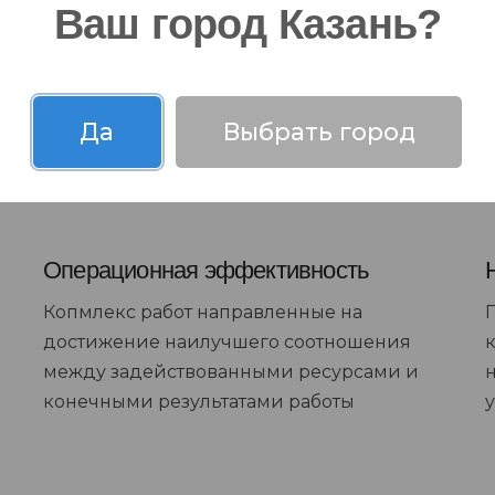
Ваш город Казань?
Да
Выбрать город
Операционная эффективность
Копмлекс работ направленные на
достижение наилучшего соотношения
между задействованными ресурсами и
конечными результатами работы