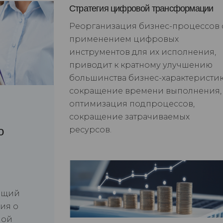
Стратегия цифровой трансформации
Реорганизация бизнес-процессов 
применением цифровых
инструментов для их исполнения,
приводит к кратному улучшению
большинства бизнес-характеристик
сокращение времени выполнения,
оптимизация подпроцессов,
сокращение затрачиваемых
о
ресурсов.
ющий
ия о
ной