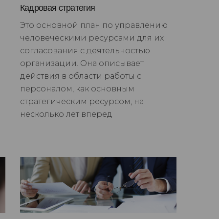
Кадровая стратегия
и
Это основной план по управлению
человеческими ресурсами для их
согласования с деятельностью
организации. Она описывает
действия в области работы с
персоналом, как основным
стратегическим ресурсом, на
несколько лет вперед