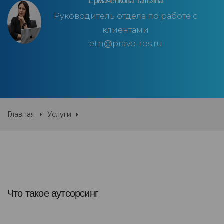
Ермаченкова Татьяна
Руководитель отдела по работе с
клиентами
etn@pravo-ros.ru
Главная
Услуги
Что такое аутсорсинг