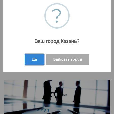
?
Инвестиции и рынки капитала
Мы сотрудничаем с банками, государственными
Ваш город Казань?
фондами и другими финансовыми
организациями, чтобы наши клиенты получили
самые выгодные предложения.
Да
Выбрать город