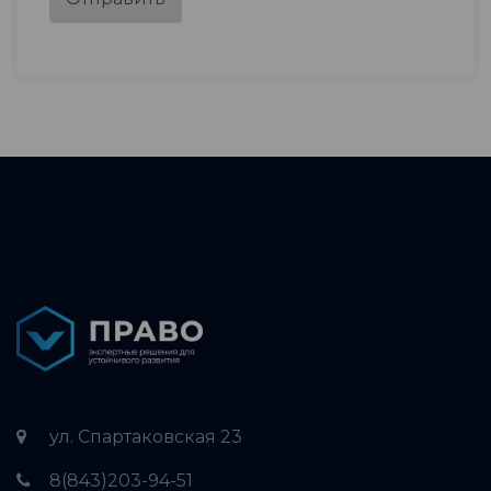
ул. Спартаковская 23
8(843)203-94-51