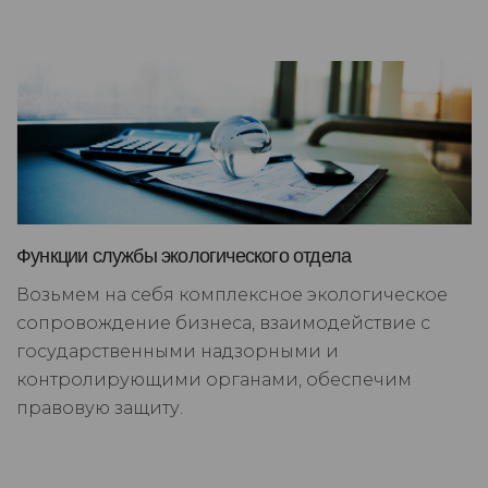
Функции службы экологического отдела
Возьмем на себя комплексное экологическое
сопровождение бизнеса, взаимодействие с
государственными надзорными и
контролирующими органами, обеспечим
правовую защиту.