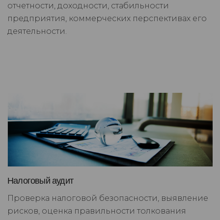
отчетности, доходности, стабильности
предприятия, коммерческих перспективах его
деятельности.
Налоговый аудит
Проверка налоговой безопасности, выявление
рисков, оценка правильности толкования