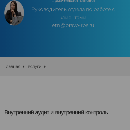
Ермаченкова Татьяна
Руководитель отдела по работе с
клиентами
etn@pravo-ros.ru
Главная
Услуги
Внутренний аудит и внутренний контроль