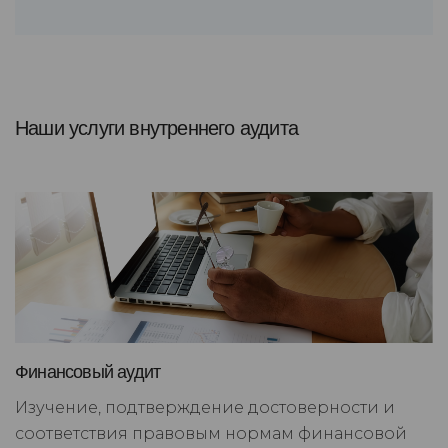
Наши услуги внутреннего аудита
Финансовый аудит
Изучение, подтверждение достоверности и
соответствия правовым нормам финансовой