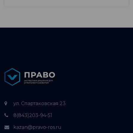
ул. Спартаковская 23
8(843)203-94-51
kazan@pravo-ros.ru