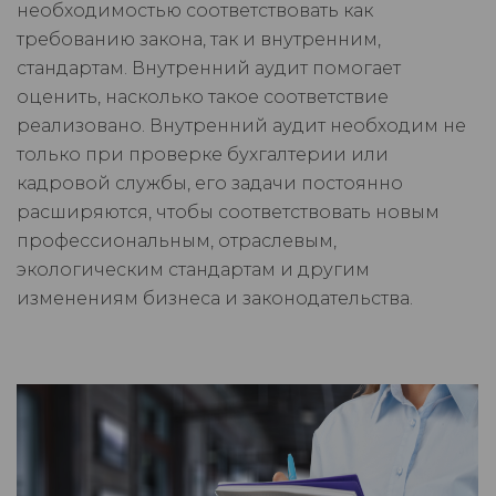
необходимостью соответствовать как
требованию закона, так и внутренним,
стандартам. Внутренний аудит помогает
оценить, насколько такое соответствие
реализовано. Внутренний аудит необходим не
только при проверке бухгалтерии или
кадровой службы, его задачи постоянно
расширяются, чтобы соответствовать новым
профессиональным, отраслевым,
экологическим стандартам и другим
изменениям бизнеса и законодательства.