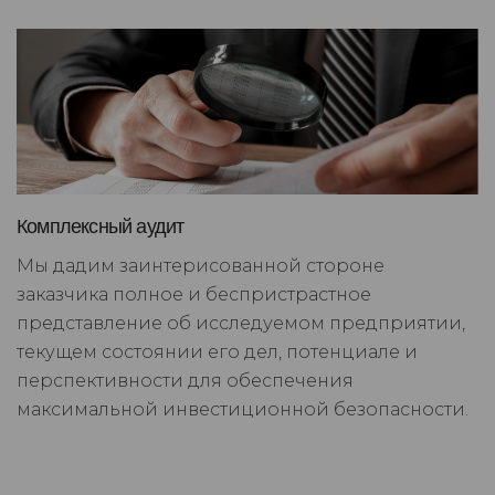
Комплексный аудит
Мы дадим заинтерисованной стороне
заказчика полное и беспристрастное
представление об исследуемом предприятии,
текущем состоянии его дел, потенциале и
перспективности для обеспечения
максимальной инвестиционной безопасности.