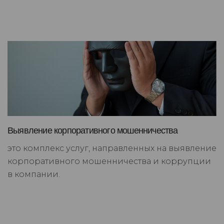
Выявление корпоративного мошенничества
это комплекс услуг, направленных на выявление
корпоративного мошенничества и коррупции
в компании.