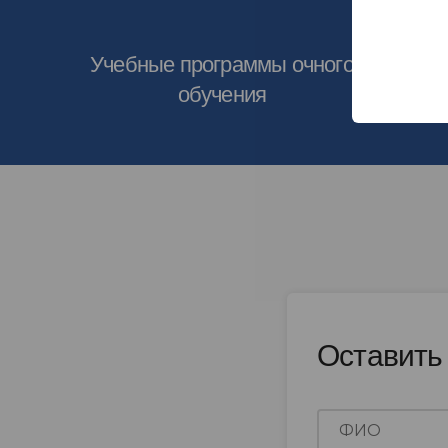
Учебные программы очного
Ин
обучения
дист
Оставить