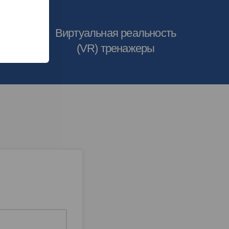
Виртуальная реальность
ары-
(VR) тренажеры