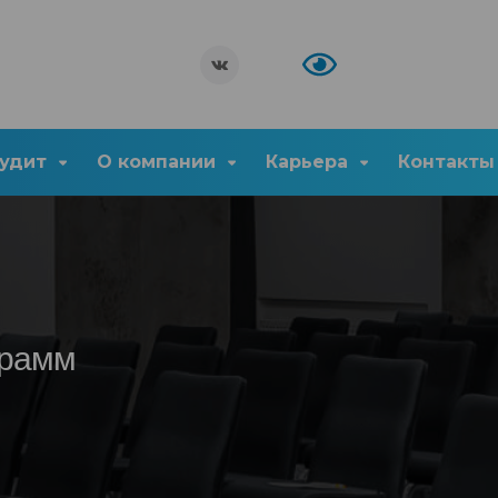
удит
О компании
Карьера
Контакты
грамм