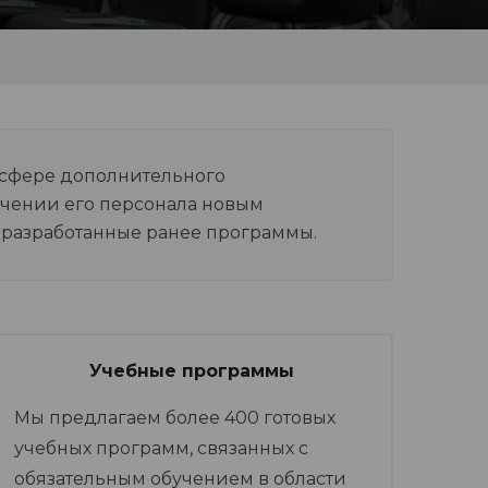
 сфере дополнительного
учении его персонала новым
 разработанные ранее программы.
Учебные программы
Мы предлагаем более 400 готовых
учебных программ, связанных с
обязательным обучением в области