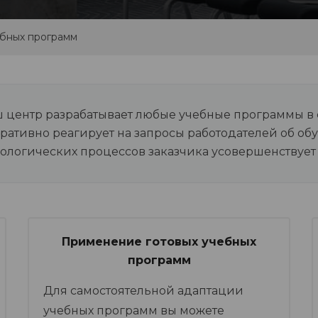
ебных программ
ш центр разрабатывает любые учебные программы в
ративно реагирует на запросы работодателей об об
ологических процессов заказчика усовершенствует
Применение готовых учебных
программ
Для самостоятельной адаптации
учебных программ вы можете