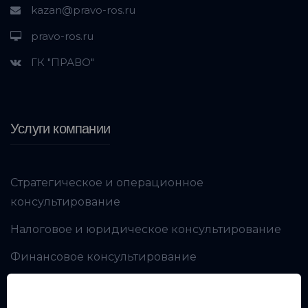
kazan@pravo-ros.ru
pravo-ros.ru
ГК "ПРАВО"
Услуги компании
Стратегическое и операционное
консультирование
Налоговое и юридическое консультирование
Финансовое консультирование
Производственная безопасность