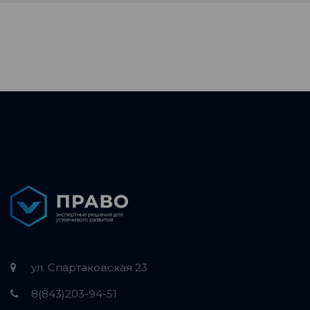
ул. Спартаковская 23
8(843)203-94-51