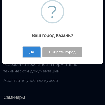
Образовательный центр
?
Кадровое консультирование
Экспертный центр
Ваш город Казань?
Испытательная лаборатория
Да
Выбрать город
Экологический центр
Разработка проектной и нормативно-
технической документации
Адаптация учебных курсов
Семинары