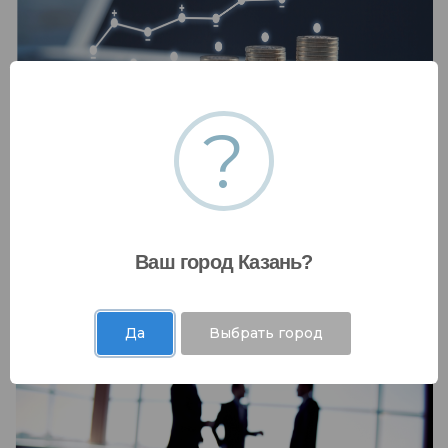
?
Инвестиции и рынки капитала
Мы работаем с коммерческими банками,
Ваш город Казань?
государственными фондами и десятками
других финансовых организаций .....
Да
Выбрать город