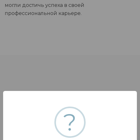
могли достичь успеха в своей
профессиональной карьере.
?
Отправить запрос
Чтобы получить анкету и назначить дату