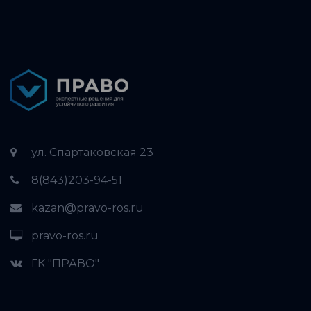
ул. Спартаковская 23
8(843)203-94-51
kazan@pravo-ros.ru
pravo-ros.ru
ГК "ПРАВО"