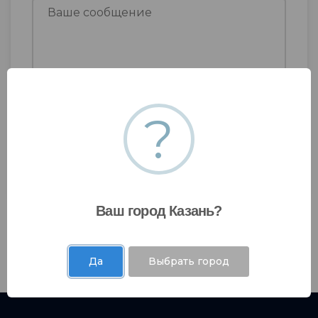
Я даю согласие на
обработку моих
?
персональных данных
.
Ваш город Казань?
Да
Выбрать город