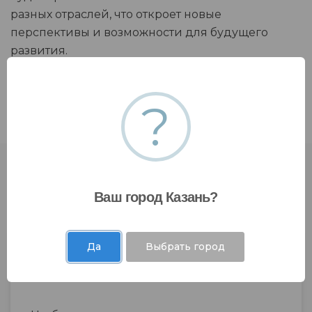
разных отраслей, что откроет новые
перспективы и возможности для будущего
развития.
?
Ваш город Казань?
Да
Выбрать город
Отправить запрос