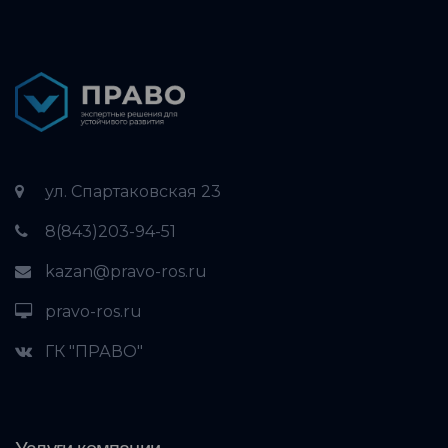
ул. Спартаковская 23
8(843)203-94-51
kazan@pravo-ros.ru
pravo-ros.ru
ГК "ПРАВО"