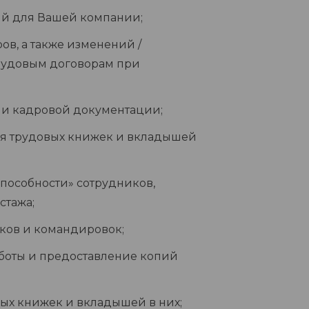
ий для Вашей компании;
в, а также изменений /
рудовым договорам при
ии кадровой документации;
ия трудовых книжек и вкладышей
пособности» сотрудников,
стажа;
ков и командировок;
аботы и предоставление копий
ых книжек и вкладышей в них;