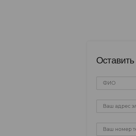
Оставить