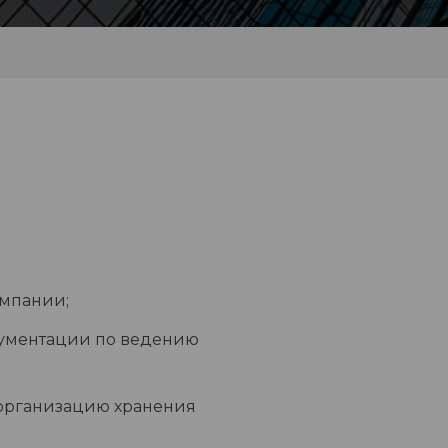
омпании;
кументации по ведению
организацию хранения