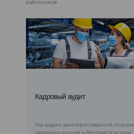
работников.
Кадровый аудит
Мы дадим заинтерисованной сторон
заказчика полное и беспристрастное