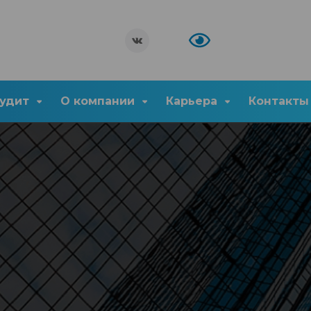
удит
О компании
Карьера
Контакты