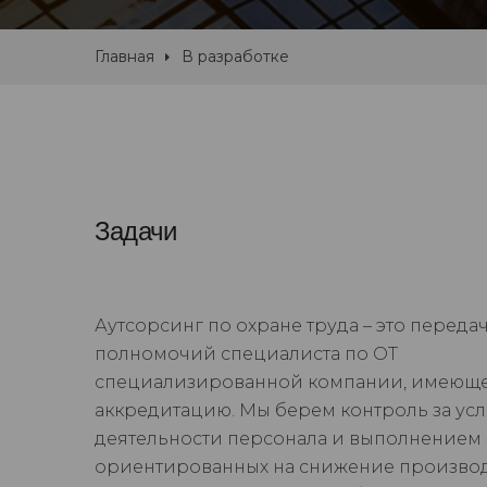
Главная
В разработке
Задачи
Аутсорсинг по охране труда – это переда
полномочий специалиста по ОТ
специализированной компании, имеющ
аккредитацию. Мы берем контроль за ус
деятельности персонала и выполнением 
ориентированных на снижение произво