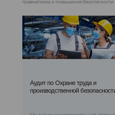
травматизма и повышение безопасности н
Аудит по Охране труда и
производственной безопасност
Мы дадим заинтерисованной сторон