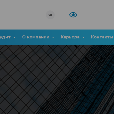
удит
О компании
Карьера
Контакты