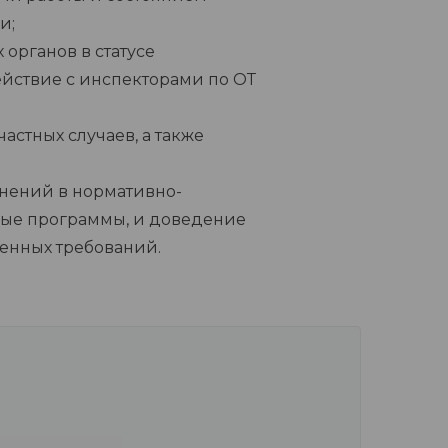
и;
 органов в статусе
йствие с инспекторами по ОТ
астных случаев, а также
нений в нормативно-
ные программы, и доведение
ленных требований.