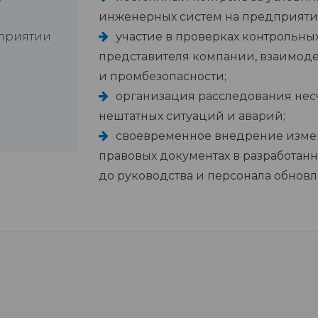
инженерных систем на предприяти
дприятии
участие в проверках контрольных
представителя компании, взаимоде
и промбезопасности;
организация расследования несч
нештатных ситуаций и аварий;
своевременное внедрение изме
правовых документах в разработан
до руководства и персонала обнов