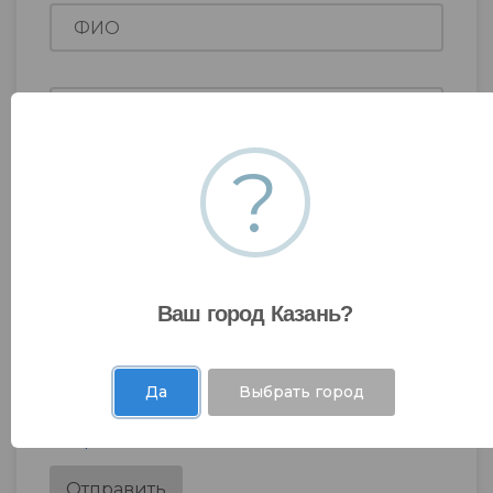
?
Ваш город Казань?
Да
Выбрать город
Я даю согласие на
обработку моих
персональных данных
.