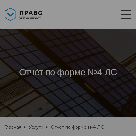
Отчёт по форме №4-ЛС
Главная
Услуги
Отчёт по форме №4-ЛС