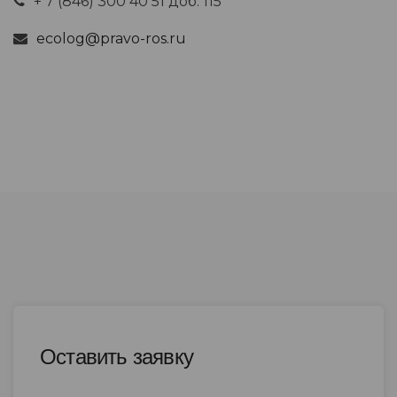
+ 7 (846) 300 40 51 доб. 115
ecolog@pravo-ros.ru
Оставить заявку