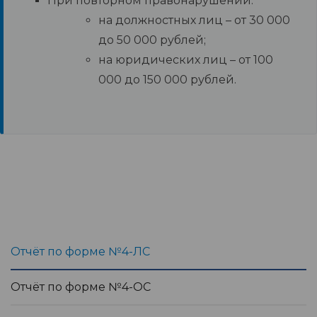
При повторном правонарушении:
на должностных лиц – от 30 000
до 50 000 рублей;
на юридических лиц – от 100
000 до 150 000 рублей.
Отчёт по форме №4-ЛС
Отчёт по форме №4-ОС