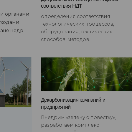
соответствия НДТ
ми органами
определения соответствия
тходами
технологических процессов,
ране недр
оборудования, технических
способов, методов.
Декарбонизация компаний и
предприятий
Внедрим «зеленую повестку»,
разработаем комплекс