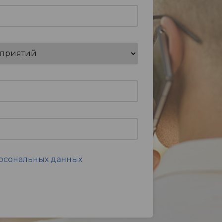
ерсональных данных
.