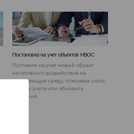
Постановка на учет объектов НВОС
Поставим на учет новый объект
негативного воздействия на
окружающую среду, поможем снять
НВОС с учета или обновить
сведения.