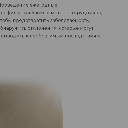
Проведение ежегодные
профилактических осмотров сотрудников,
чтобы предотвратить заболеваемость,
обнаружить отклонения, которые могут
приводить к необратимым последствиям