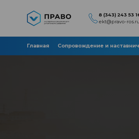
8 (343) 243 53 1
ekt@pravo-ros.r
Главная
Сопровождение и наставни