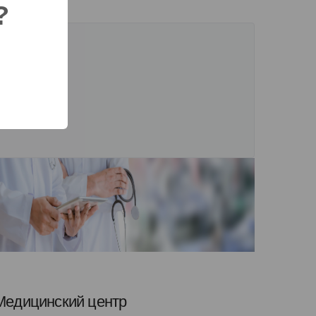
?
Медицинский центр