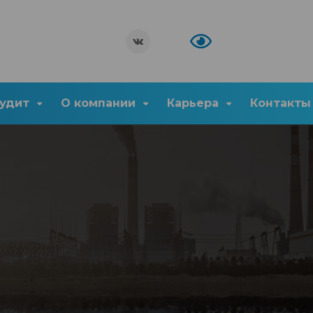
удит
О компании
Карьера
Контакты