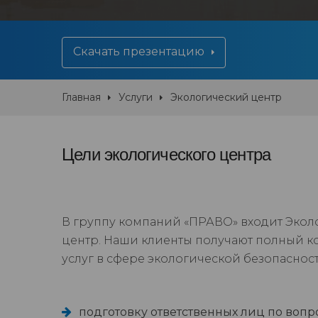
Скачать презентацию
Главная
Услуги
Экологический центр
Цели экологического центра
В группу компаний «ПРАВО» входит Эко
центр. Наши клиенты получают полный к
услуг в сфере экологической безопасност
подготовку ответственных лиц по воп