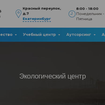
Красный переулок,
8:00 - 18:00
6
д.7
Понедельник -
u
Екатеринбург
Пятница
чество
Учебный центр
Аутсорсинг
А
Экологический центр