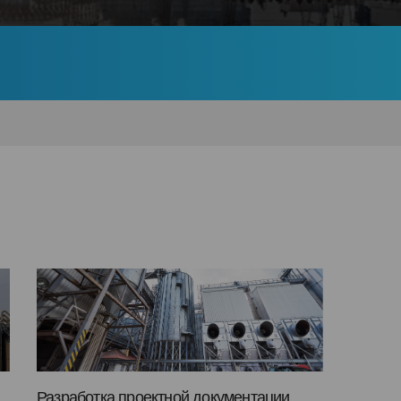
Разработка проектной документации