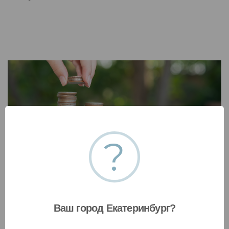
?
Бережливое производство
Концепция бережливого производства,
основывается на постоянном стремлении к
устранению всех видов потерь, а стратегия
Ваш город Екатеринбург?
внедрения применима абсолютно к любому
современному предприятию