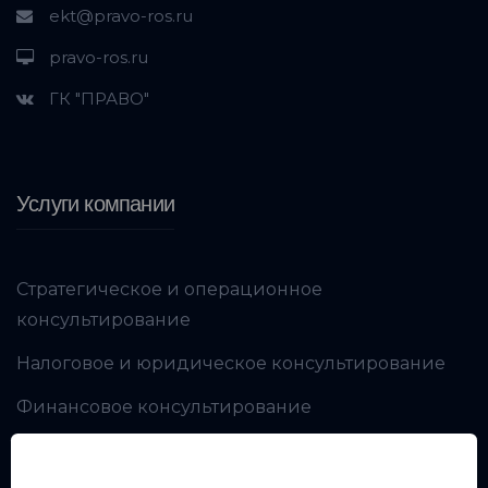
ekt@pravo-ros.ru
pravo-ros.ru
ГК "ПРАВО"
Услуги компании
Стратегическое и операционное
консультирование
Налоговое и юридическое консультирование
Финансовое консультирование
Производственная безопасность