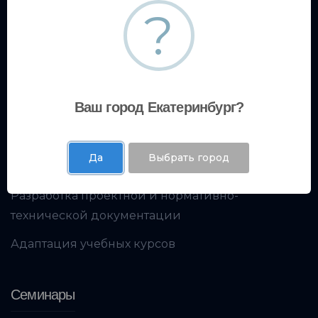
Образовательный центр
?
Кадровое консультирование
Экспертный центр
Ваш город Екатеринбург?
Испытательная лаборатория
Да
Выбрать город
Экологический центр
Разработка проектной и нормативно-
технической документации
Адаптация учебных курсов
Семинары