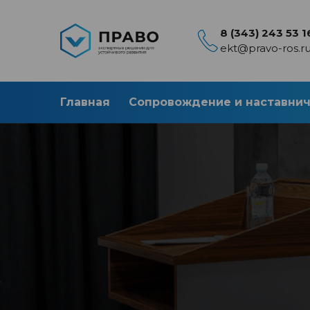
8 (343) 243 53 1
ekt@pravo-ros.r
Главная
Сопровождение и наставни