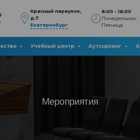
Красный переулок,
8:00 - 18:00
6
д.7
Понедельник -
u
Екатеринбург
Пятница
чество
Учебный центр
Аутсорсинг
А
Мероприятия