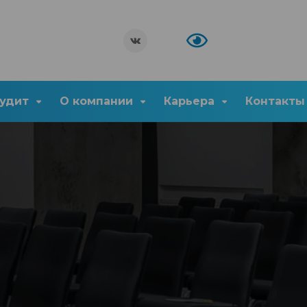
удит
О компании
Карьера
Контакты