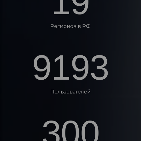
19
Регионов в РФ
9193
Пользователей
300