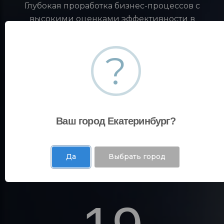
Глубокая проработка бизнес-процессов с
высокими оценками эффективности в
автоматизированных системах управления
достигается через опытно-эксплуатационные
?
внедрения на крупные предприятия России.
35
Ваш город Екатеринбург?
Да
Выбрать город
Площадок