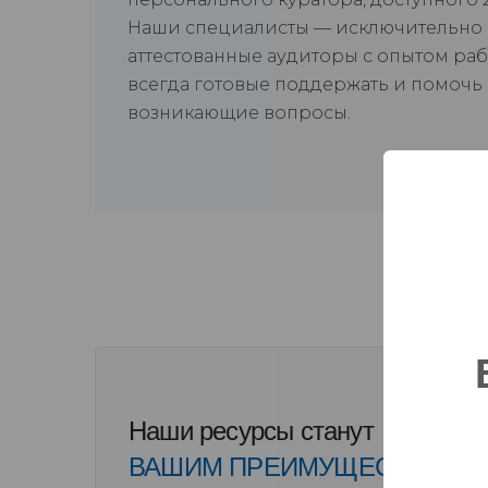
Наши специалисты — исключительно
аттестованные аудиторы с опытом раб
всегда готовые поддержать и помочь
возникающие вопросы.
Наши ресурсы станут
ВАШИМ ПРЕИМУЩЕСТВОМ