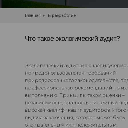
Главная
В разработке
Что такое экологический аудит?
Экологический аудит включает изучение
природопользователем требований
природоохранного законодательства, по
профессиональных рекомендаций по их
выполнению. Принципы такой оценки –
независимость, платность, системный под
высокая квалификация аудиторов. Итогом
выдача заключения, которое может быть
отрицательным или положительным.