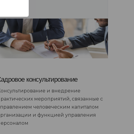
Кадровое консультирование
Консультирование и внедрение
практических мероприятий, связанные с
управлением человеческим капиталом
организации и функцией управления
персоналом