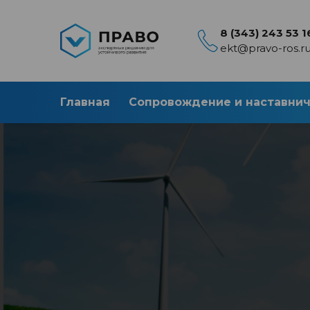
8 (343) 243 53 1
ekt@pravo-ros.r
Главная
Сопровождение и наставни