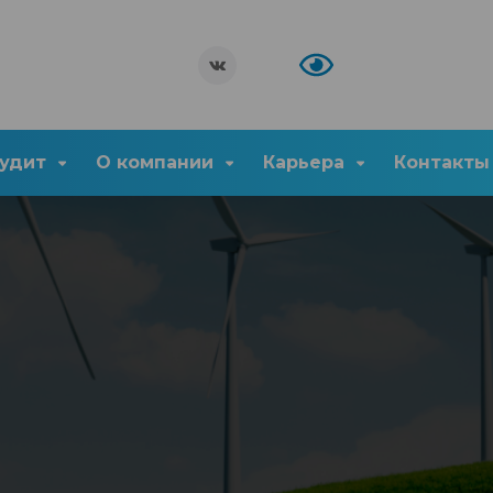
удит
О компании
Карьера
Контакты