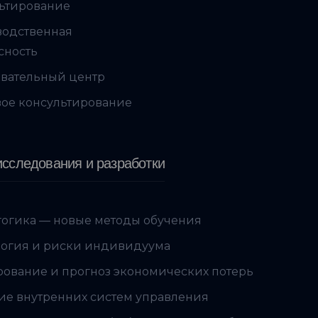
ьтирование
водственная
сность
вательный центр
ое консультирование
сследования и разработки
огика — новые методы обучения
огия и риски индивидуума
ование и прогноз экономических потерь
ие внутренних систем управления