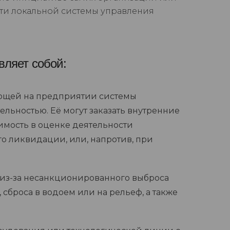
ти локальной системы управления
вляет собой:
ющей на предприятии системы
льностью. Её могут заказать внутренние
имость в оценке деятельности
о ликвидации, или, напротив, при
из-за несанкционированного выброса
 сброса в водоем или на рельеф, а также