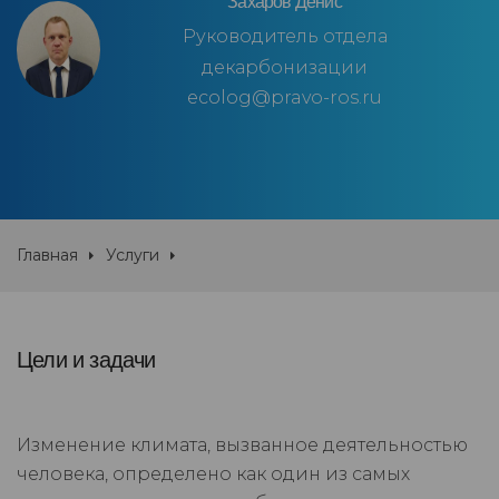
Захаров Денис
Руководитель отдела
декарбонизации
ecolog@pravo-ros.ru
Главная
Услуги
Цели и задачи
Изменение климата, вызванное деятельностью
человека, определено как один из самых