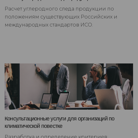
Расчет углеродного следа продукции по
положениям существующих Российских и
международных стандартов ИСО.
Консультационные услуги для организаций по
климатической повестке
Разработка и определение критериев