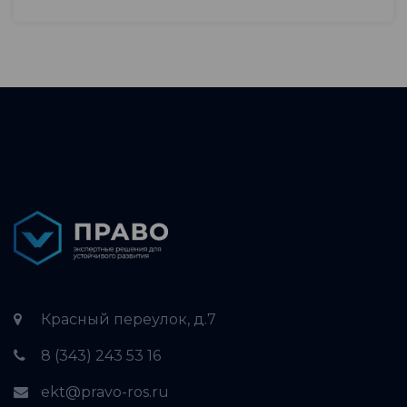
Красный переулок, д.7
8 (343) 243 53 16
ekt@pravo-ros.ru