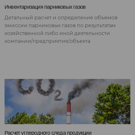
Инвентаризация парниковых газов
Детальный расчет и определение объёмов
эмиссии парниковых газов по результатам
хозяйственной либо иной деятельности
компании/предприятия/объекта.
Расчет углеродного следа продукции