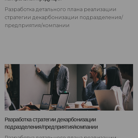
Разработка детального плана реализации
стратегии декарбонизации подразделения/
предприятия/компании
Разработка стратегии декарбонизации
подразделения/предприятия/компании
Разработка детального плана реализации