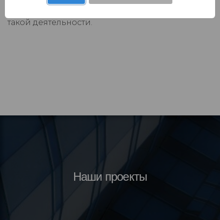
выбросами парниковых газов, и показатели
такой деятельности.
Наши проекты