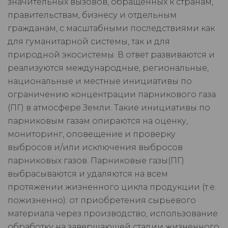
значительных вызовов, обращенных к странам,
правительствам, бизнесу и отдельным
гражданам, с масштабными последствиями как
для гуманитарной системы, так и для
природной экосистемы. В ответ развиваются и
реализуются международные, региональные,
национальные и местные инициативы по
ограничению концентрации парникового газа
(ПГ) в атмосфере Земли. Такие инициативы по
парниковым газам опираются на оценку,
мониторинг, оповещение и проверку
выбросов и/или исключения выбросов
парниковых газов. Парниковые газы(ПГ)
выбрасываются и удаляются на всем
протяжении жизненного цикла продукции (т.е.
пожизненно): от приобретения сырьевого
материала через производство, использование
обработку на завершающей стадии жизненного