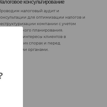
Налоговое консультирование
Проводим налоговый аудит и
консультации для оптимизации налогов и
реструктуризации компании с учетом
стратегического планирования.
Отстаиваем интересы клиентов в
коммерческих спорах и перед
фискальными органами.
?