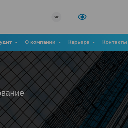
удит
О компании
Карьера
Контакты
ование