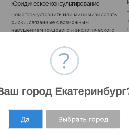
Юридическое консультирование
е
Помогаем устранить или минимизировать
риски, связанные с возможным
нарушением трудового и экологического
законодательства. Помогаем защитить
.
интеллектуальную собственность.
?
Оказываем поддержку клиентов при
судебных разбирательствах.
Ваш город Екатеринбург
Да
Выбрать город