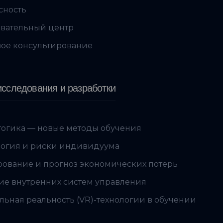
сность
вательный центр
ое консультирование
сследования и разработки
огика — новые методы обучения
огия и риски индивидуума
ование и прогноз экономических потерь
ие внутренних систем управления
льная реальность (VR)-технологии в обучении