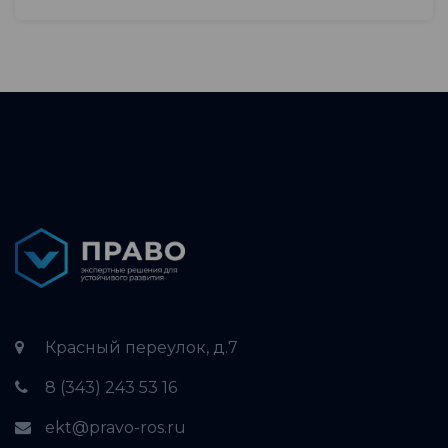
Красный переулок, д.7
8 (343) 243 53 16
ekt@pravo-ros.ru