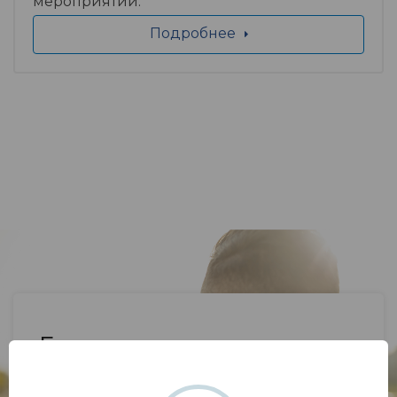
мероприятий.
Подробнее
Если у вас возник вопрос,
напишите нам.