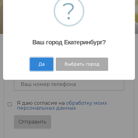
?
Ваш город Екатеринбург?
Да
Выбрать город
Я даю согласие на
обработку моих
персональных данных
.
Отправить