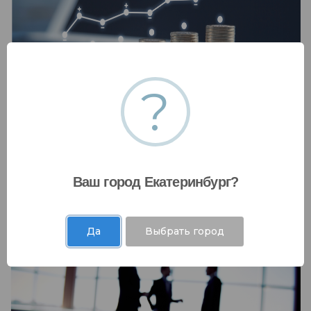
?
Инвестиции и рынки капитала
Мы работаем с коммерческими банками,
Ваш город Екатеринбург?
государственными фондами и десятками
других финансовых организаций .....
Да
Выбрать город