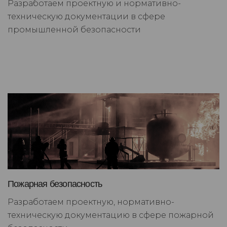
Разработаем проектную и нормативно-
техническую документации в сфере
промышленной безопасности
Пожарная безопасность
Разработаем проектную, нормативно-
техническую документацию в сфере пожарной