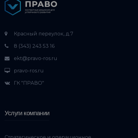
Красный переулок, д.7
8 (343) 243 53 16
ekt@pravo-ros.ru
pravo-ros.ru
ГК "ПРАВО"
Услуги компании
Стратегическое и операционное