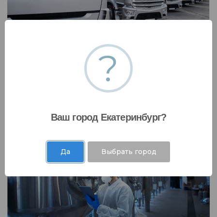
?
Транспортная безопасность
Разработаем проектную, нормативно-
техническую документацию в сфере
транспортной безопасности
Ваш город Екатеринбург?
Да
Выбрать город