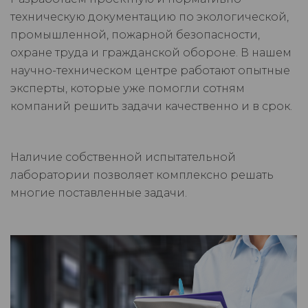
техническую документацию по экологической,
промышленной, пожарной безопасности,
охране труда и гражданской обороне. В нашем
научно-техническом центре работают опытные
эксперты, которые уже помогли сотням
компаний решить задачи качественно и в срок.
Наличие собственной испытательной
лаборатории позволяет комплексно решать
многие поставленные задачи.