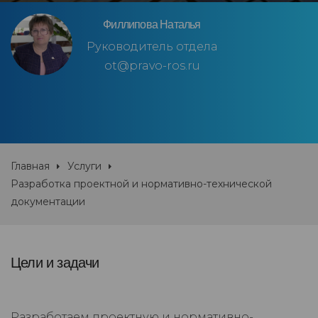
Филлипова Наталья
Руководитель отдела
ot@pravo-ros.ru
Главная
Услуги
Разработка проектной и нормативно-технической
документации
Цели и задачи
Разработаем проектную и нормативно-