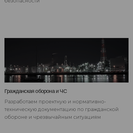
безопасности
Гражданская оборона и ЧС
Разработаем проектную и нормативно-
техническую документацию по гражданской
обороне и чрезвычайным ситуациям