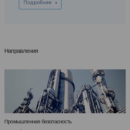
Подробнее
Направления
Промышленная безопасность