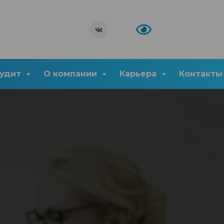
удит
О компании
Карьера
Контакты