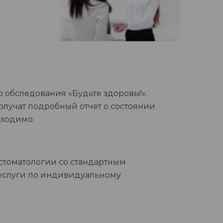
 обследования «Будьте здоровы!».
олучат подробный отчет о состоянии
бходимо.
стоматологии со стандартным
 услуги по индивидуальному