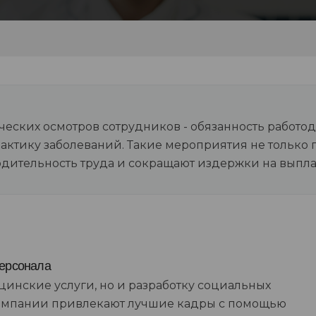
ских осмотров сотрудников - обязанность работод
актику заболеваний. Такие мероприятия не только 
одительность труда и сокращают издержки на выпла
персонала
инские услуги, но и разработку социальных
компании привлекают лучшие кадры с помощью