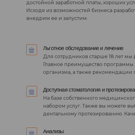
достойной заработной платы, хороших ус
Исходя из возможностей бизнеса разрабо
внедрим ее и запустим.
Льготное обследование и лечение
Для сотрудников старше 18 лет мы
Главное преимущество программы -
организма, а также рекомендации 
Доступная стоматология и протезиров
На базе собственного медицинско
набором услуг. Также вы можете 
дентальному протезированию. Качес
Анализы