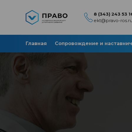
8 (343) 243 53 1
ekt@pravo-ros.r
Главная
Сопровождение и наставни