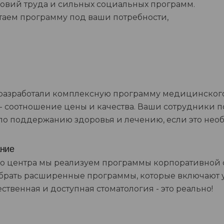
ловий труда и сильных социальных программ.
таем программу под ваши потребности,
 разработали комплексную программу медицинского
 соотношение цены и качества. Ваши сотрудники п
по поддержанию здоровья и лечению, если это нео
ание
го центра мы реализуем программы корпоративной 
выбрать расширенные программы, которые включают
твенная и доступная стоматология - это реально!