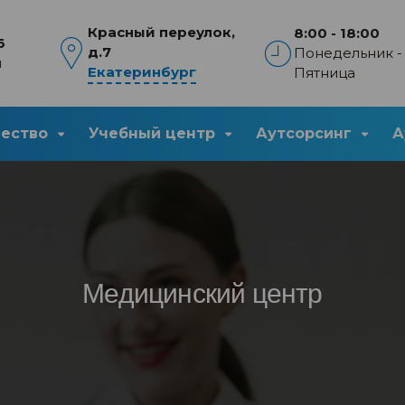
Красный переулок,
8:00 - 18:00
6
д.7
Понедельник -
u
Екатеринбург
Пятница
чество
Учебный центр
Аутсорсинг
А
Медицинский центр