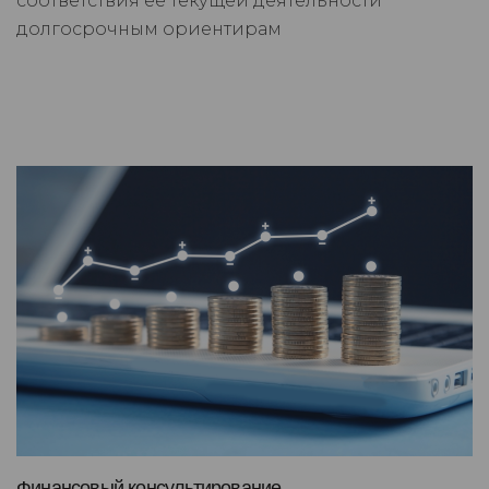
соответствия её текущей деятельности
долгосрочным ориентирам
Финансовый консультирование