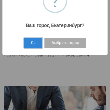
?
Ваш город Екатеринбург?
Операционная эффективность
Выявление источников повышения
эффективности операционной деятельности и
Да
Выбрать город
обоснование инструментов для их
практической реализации и внедрения