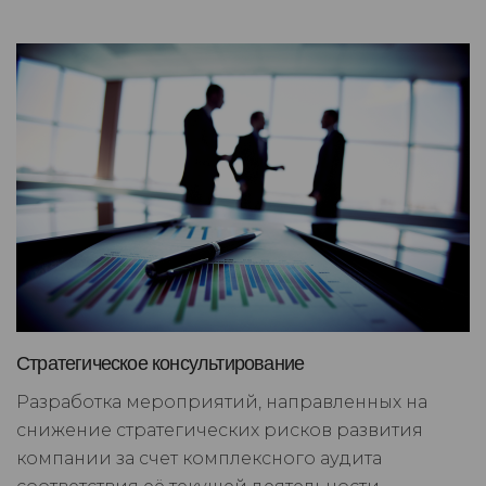
Стратегическое консультирование
Разработка мероприятий, направленных на
снижение стратегических рисков развития
компании за счет комплексного аудита