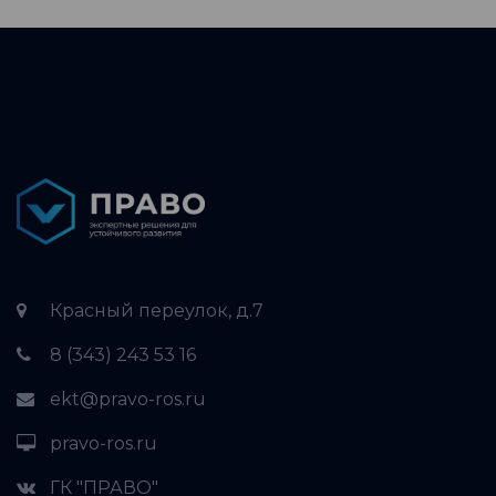
Красный переулок, д.7
8 (343) 243 53 16
ekt@pravo-ros.ru
pravo-ros.ru
ГК "ПРАВО"