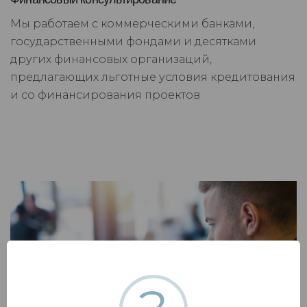
Мы работаем с коммерческими банками,
государственными фондами и десятками
других финансовых организаций,
предлагающих льготные условия кредитования
и со финансирования проектов