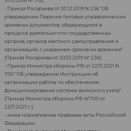
31.10.2014 № 1132;
- Приказ Росархива от 20.12.2019 N 236 "Об
утверждении Перечня типовых управленческих
архивных документов, образующихся в
процессе деятельно¬сти государственных
органов, органов местного самоуправления и
организаций, с указанием сроков их хранения"
(Приказ Росархива от 20/12.2019 № 236);
- Приказ Министра обороны РФ от 22/11.2021 N
700 "Об утверждении Инструкции об
организации работы по обеспечению
функционирования системы воинского учета"
(Приказ Министра обороны РФ №700 от
22/11.2021 г.);
- иные нормативные правовые акты Российской
Федерации;