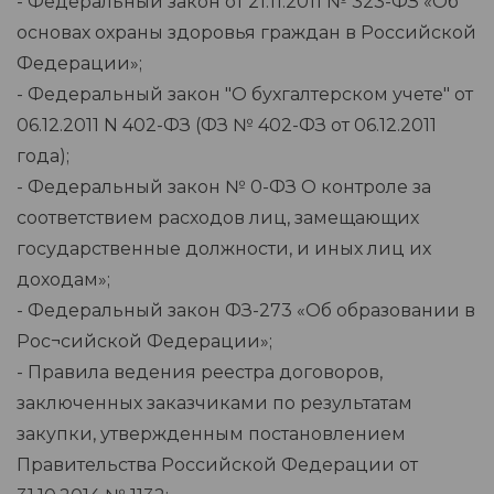
- Федеральный закон от 21.11.2011 № 323-ФЗ «Об
основах охраны здоровья граждан в Российской
Федерации»;
- Федеральный закон "О бухгалтерском учете" от
06.12.2011 N 402-ФЗ (ФЗ № 402-ФЗ от 06.12.2011
года);
- Федеральный закон № 0-ФЗ О контроле за
соответствием расходов лиц, замещающих
государственные должности, и иных лиц их
доходам»;
- Федеральный закон ФЗ-273 «Об образовании в
Рос¬сийской Федерации»;
- Правила ведения реестра договоров,
заключенных заказчиками по результатам
закупки, утвержденным постановлением
Правительства Российской Федерации от