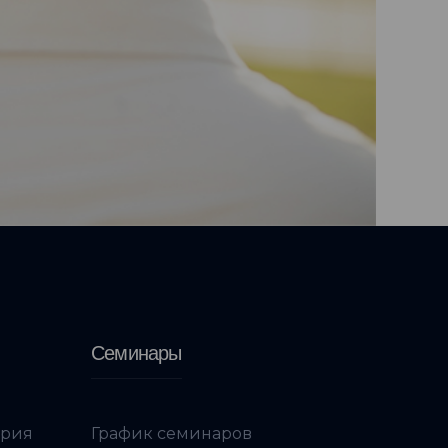
Семинары
ория
График семинаров