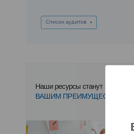
Список аудитов
Наши ресурсы станут
ВАШИМ ПРЕИМУЩЕСТВОМ