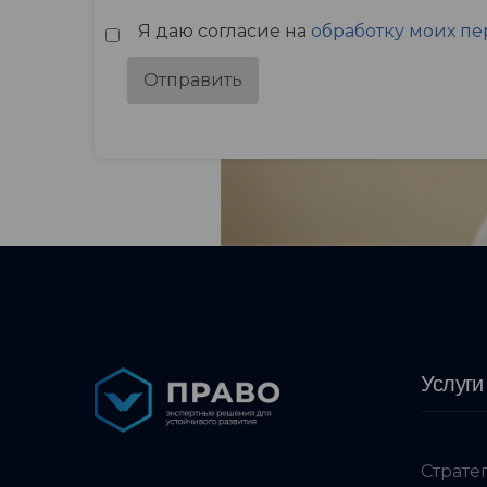
Я даю согласие на
обработку моих п
Отправить
Услуги
Страте