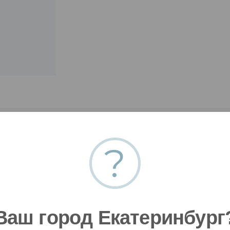
?
Ваш город Екатеринбург