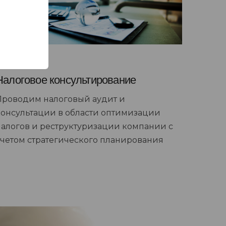
Налоговое консультирование
Проводим налоговый аудит и
консультации в области оптимизации
налогов и реструктуризации компании с
учетом стратегического планирования