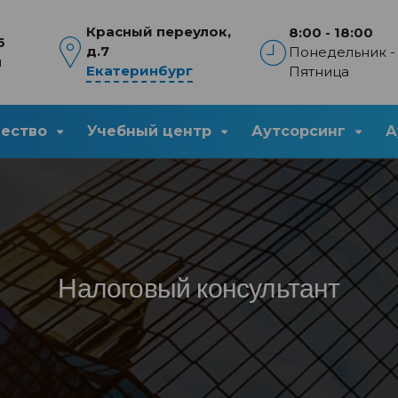
Красный переулок,
8:00 - 18:00
6
д.7
Понедельник -
u
Екатеринбург
Пятница
чество
Учебный центр
Аутсорсинг
А
Налоговый консультант