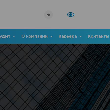
удит
О компании
Карьера
Контакты