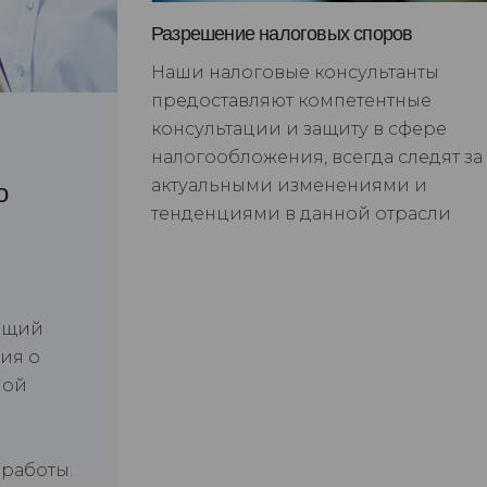
Разрешение налоговых споров
Наши налоговые консультанты
предоставляют компетентные
консультации и защиту в сфере
налогообложения, всегда следят за
актуальными изменениями и
о
тенденциями в данной отрасли
ющий
ия о
ной
 работы.