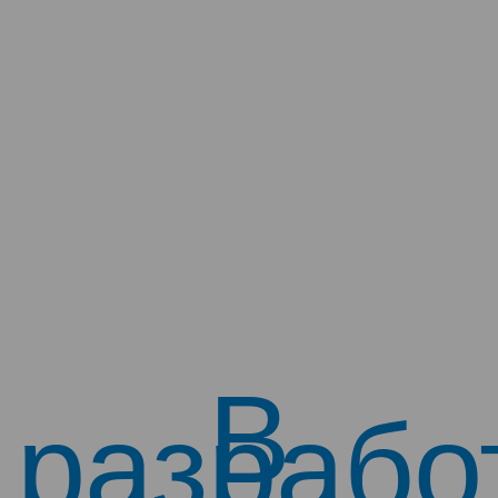
В
разрабо