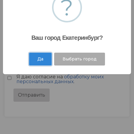
?
Ваш город Екатеринбург?
Да
Выбрать город
Я даю согласие на
обработку моих
персональных данных
.