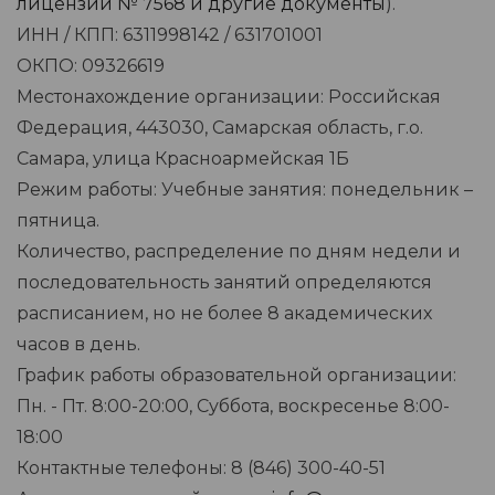
лицензий № 7568 и другие документы
).
ИНН / КПП: 6311998142 / 631701001
ОКПО: 09326619
Местонахождение организации: Российская
Федерация, 443030, Самарская область, г.о.
Самара, улица Красноармейская 1Б
Режим работы: Учебные занятия: понедельник –
пятница.
Количество, распределение по дням недели и
последовательность занятий определяются
расписанием, но не более 8 академических
часов в день.
График работы образовательной организации:
Пн. - Пт. 8:00-20:00, Суббота, воскресенье 8:00-
18:00
Контактные телефоны: 8 (846) 300-40-51