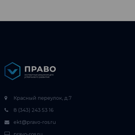
Красный переулок, д.7
8 (343) 243 53 16
ekt@pravo-ros.ru
pravo-ros.ru