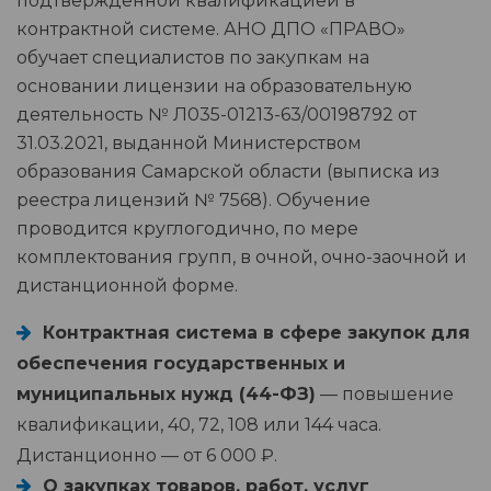
подтверждённой квалификацией в
контрактной системе. АНО ДПО «ПРАВО»
обучает специалистов по закупкам на
основании лицензии на образовательную
деятельность № Л035-01213-63/00198792 от
31.03.2021, выданной Министерством
образования Самарской области (выписка из
реестра лицензий № 7568). Обучение
проводится круглогодично, по мере
комплектования групп, в очной, очно-заочной и
дистанционной форме.
Контрактная система в сфере закупок для
обеспечения государственных и
муниципальных нужд (44-ФЗ)
— повышение
квалификации, 40, 72, 108 или 144 часа.
Дистанционно — от 6 000 ₽.
О закупках товаров, работ, услуг