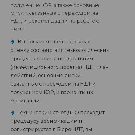
получению КЭР, а также основные
риски, связанные с переходом на
НДТ, и рекомендации по работе с
ними.
Вы получаете непредвзятую
оценку соответствия технологических
процессов своего предприятия
(инвестиционного проекта) НДТ, план
действий, основные риски,
связанные с переходом на НДТ и
получением КЭР, и варианты их
митигации.
Технический отчет ДЭО проходит
процедуру верификации и
регистрируется в Бюро НДТ, вы