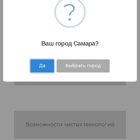
?
Нехватка воды
Ваш город Самара?
Да
Выбрать город
Токсичные выбросы и отходы
Возможности чистых технологий