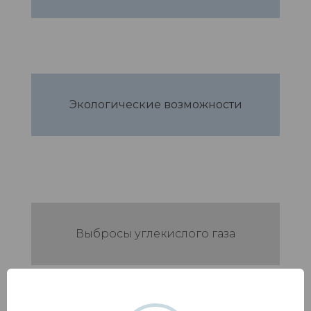
Экологические возможности
Выбросы углекислого газа