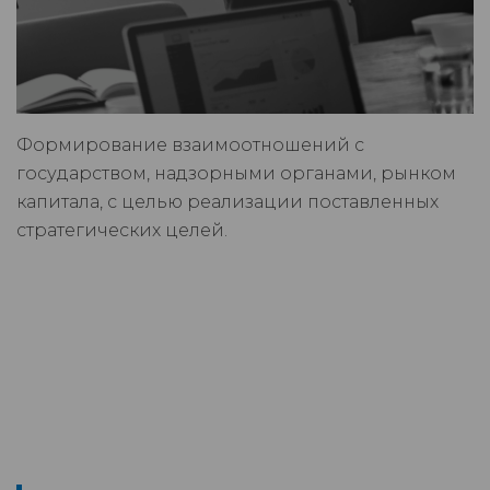
Формирование взаимоотношений с
государством, надзорными органами, рынком
капитала, с целью реализации поставленных
стратегических целей.