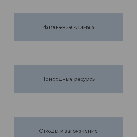
Изменение климата
Природные ресурсы
Отходы и загрязнение