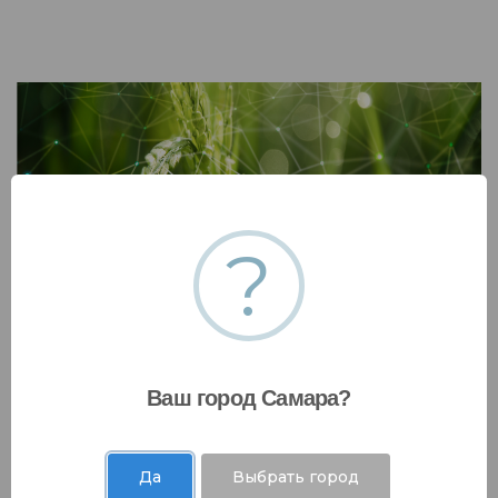
?
Разработка стратегии декарбонизации
подразделения/предприятия/компании
Разработка детального плана реализации
стратегии декарбонизации подразделения/
Ваш город Самара?
предприятия/компании
Да
Выбрать город