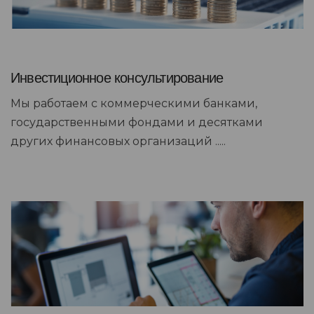
Инвестиционное консультирование
Мы работаем с коммерческими банками,
государственными фондами и десятками
других финансовых организаций .....