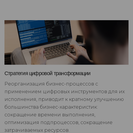
Стратегия цифровой трансформации
Реорганизация бизнес-процессов с
применением цифровых инструментов для их
исполнения, приводит к кратному улучшению
большинства бизнес-характеристик:
сокращение времени выполнения,
оптимизация подпроцессов, сокращение
затрачиваемых ресурсов.