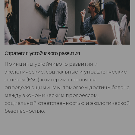
Стратегия устойчивого развития
Принципы устойчивого развития и
экологические, социальные и управленческие
аспекты (ESG) критерии становятся
определяющими. Мы помогаем достичь баланс
между экономическим прогрессом,
социальной ответственностью и экологической
безопасностью.