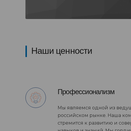
Наши ценности
Профессионализм
Мы являемся одной из веду
российском рынке. Наша ко
стремится к развитию и сов
навыков и знаний. Мы горд