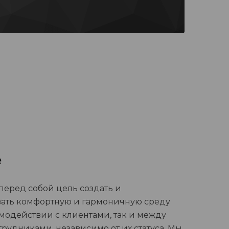
е
перед собой цель создать и
ать комфортную и гармоничную среду
имодействии с клиентами, так и между
рудниками, независимо от их статуса. Мы