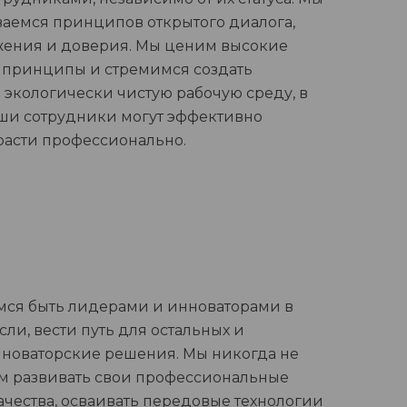
емся принципов открытого диалога,
жения и доверия. Мы ценим высокие
 принципы и стремимся создать
 экологически чистую рабочую среду, в
ши сотрудники могут эффективно
 расти профессионально.
ся быть лидерами и инноваторами в
ли, вести путь для остальных и
 новаторские решения. Мы никогда не
м развивать свои профессиональные
ачества, осваивать передовые технологии