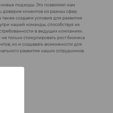
 новые подходы. Это позволяет нам
ь доверие клиентов из разных сфер
ы также создаем условия для развития
нутри нашей команды, способствуя их
остребованности в ведущих компаниях.
- не только стимулировать рост бизнеса
нтов, но и создавать возможности для
ального развития наших сотрудников.