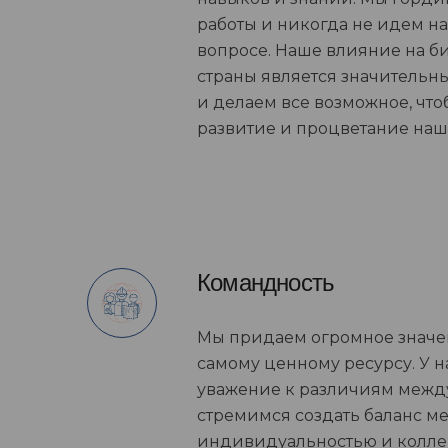
работы и никогда не идем н
вопросе. Наше влияние на б
страны является значительн
и делаем все возможное, что
развитие и процветание наш
Командность
Мы придаем огромное значе
самому ценному ресурсу. У н
уважение к различиям межд
стремимся создать баланс м
индивидуальностью и колл