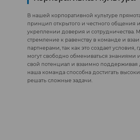
В нашей корпоративной культуре прямота
принцип открытого и честного общения 
укреплении доверия и сотрудничества. 
стремление к равенству в команде и вза
партнерами, так как это создает условия,
могут свободно обмениваться знаниями и
свой потенциал и взаимно поддерживая др
наша команда способна достигать высоки
решать сложные задачи.