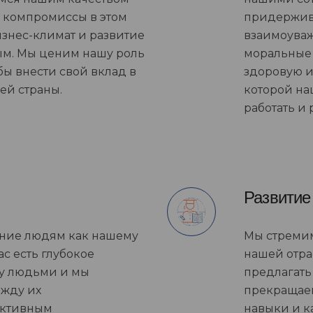
а компромиссы в этом
придержива
изнес-климат и развитие
взаимоува
ым. Мы ценим нашу роль
моральные
бы внести свой вклад в
здоровую и
ей страны.
которой на
работать и
Развитие
ние людям как нашему
Мы стремим
ас есть глубокое
нашей отрас
у людьми и мы
предлагать
ежду их
прекращае
ективным
навыки и к