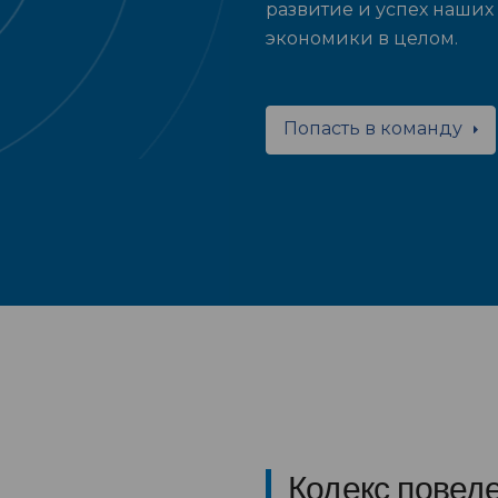
развитие и успех наших 
экономики в целом.
Попасть в команду
Кодекс повед