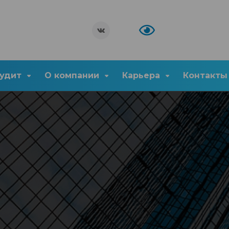
удит
О компании
Карьера
Контакты