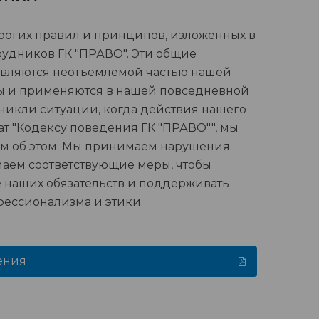
огих правил и принципов, изложенных в
рудников ГК "ПРАВО". Эти общие
вляются неотъемлемой частью нашей
ы и применяются в нашей повседневной
озникли ситуации, когда действия нашего
т "Кодексу поведения ГК "ПРАВО"", мы
ам об этом. Мы принимаем нарушения
аем соответствующие меры, чтобы
 наших обязательств и поддерживать
фессионализма и этики.
ения