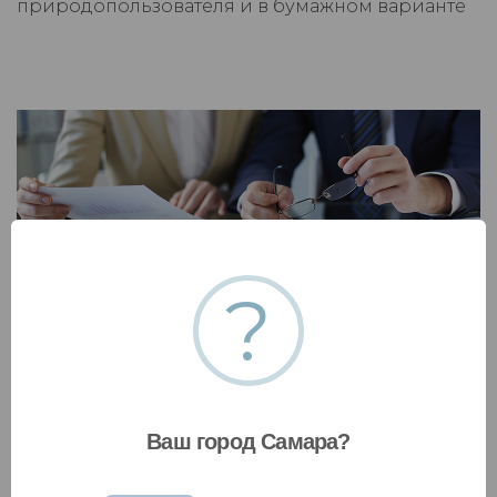
природопользователя и в бумажном варианте
?
Постановка на учет объектов НВОС
Поставим на учет новый объект негативного
воздействия на окружающую среду, поможем
снять НВОС с учета или обновить сведения.
Ваш город Самара?