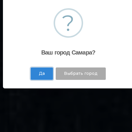
?
Ваш город Самара?
Да
Выбрать город