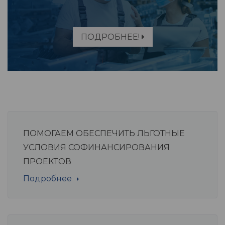
ПОДРОБНЕЕ!
ПОМОГАЕМ ОБЕСПЕЧИТЬ ЛЬГОТНЫЕ
УСЛОВИЯ СОФИНАНСИРОВАНИЯ
ПРОЕКТОВ
Подробнее