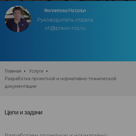
Филлипова Наталья
Руководитель отдела
ot@pravo-ros.ru
Главная
Услуги
Разработка проектной и нормативно-технической
документации
Цели и задачи
Разработаем проектную и нормативно-