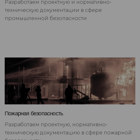
Разработаем проектную и нормативно-
техническую документации в сфере
промышленной безопасности
Пожарная безопасность
Разработаем проектную, нормативно-
техническую документацию в сфере пожарной