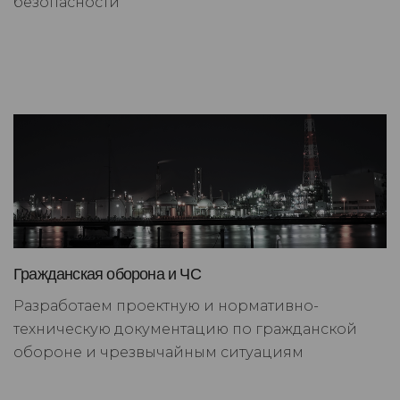
безопасности
Гражданская оборона и ЧС
Разработаем проектную и нормативно-
техническую документацию по гражданской
обороне и чрезвычайным ситуациям