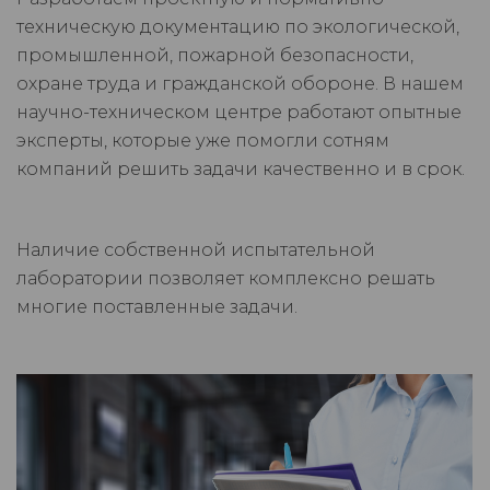
техническую документацию по экологической,
промышленной, пожарной безопасности,
охране труда и гражданской обороне. В нашем
научно-техническом центре работают опытные
эксперты, которые уже помогли сотням
компаний решить задачи качественно и в срок.
Наличие собственной испытательной
лаборатории позволяет комплексно решать
многие поставленные задачи.