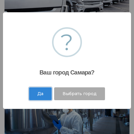
?
Транспортная безопасность
Разработаем проектную, нормативно-
техническую документацию в сфере
транспортной безопасности
Ваш город Самара?
Да
Выбрать город