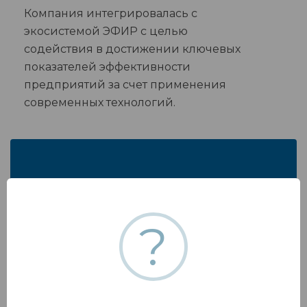
Компания интегрировалась с
экосистемой ЭФИР с целью
содействия в достижении ключевых
показателей эффективности
предприятий за счет применения
современных технологий.
Чего мы достигли?
?
Наша компания построила
многопрофильную структуру,
включающую экспертов
различных областей. Мы