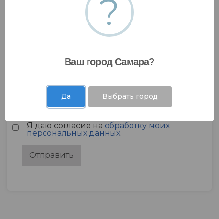
?
Ваш город Самара?
Да
Выбрать город
Я даю согласие на
обработку моих
персональных данных
.