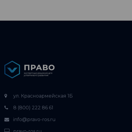
ул. Красноармейская 1Б
8 (800) 222 86 61
info@pravo-ros.ru
pravo-ros.ru