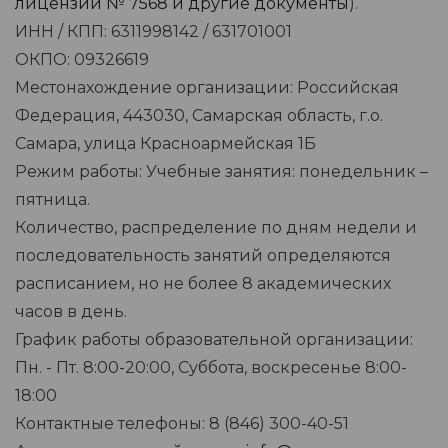
лицензий № 7568 и другие документы
).
ИНН / КПП: 6311998142 / 631701001
ОКПО: 09326619
Местонахождение организации: Российская
Федерация, 443030, Самарская область, г.о.
Самара, улица Красноармейская 1Б
Режим работы: Учебные занятия: понедельник –
пятница.
Количество, распределение по дням недели и
последовательность занятий определяются
расписанием, но не более 8 академических
часов в день.
График работы образовательной организации:
Пн. - Пт. 8:00-20:00, Суббота, воскресенье 8:00-
18:00
Контактные телефоны: 8 (846) 300-40-51