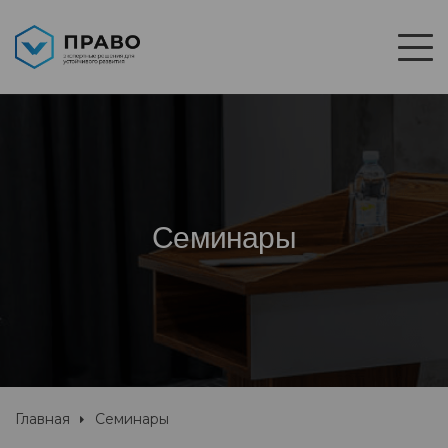
Семинары
Главная
Семинары