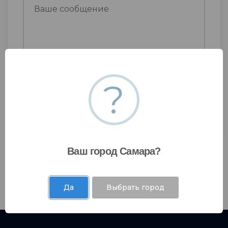
Я даю согласие на
обработку моих
?
персональных данных
.
Ваш город Самара?
Да
Выбрать город