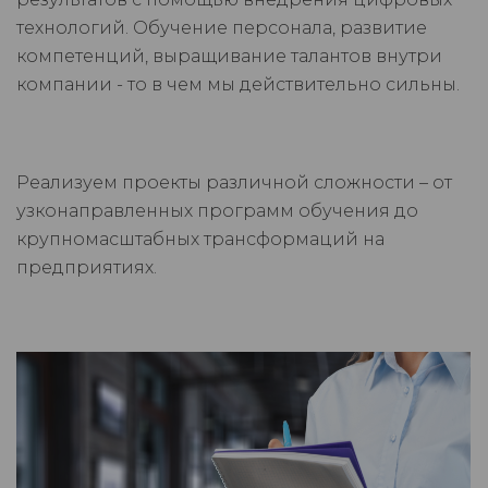
технологий. Обучение персонала, развитие
компетенций, выращивание талантов внутри
компании - то в чем мы действительно сильны.
Реализуем проекты различной сложности – от
узконаправленных программ обучения до
крупномасштабных трансформаций на
предприятиях.