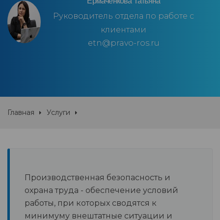
Ермаченкова Татьяна
Руководитель отдела по работе с
клиентами
etn@pravo-ros.ru
Главная
Услуги
Производственная безопасность и
охрана труда - обеспечение условий
работы, при которых сводятся к
минимуму внештатные ситуации и