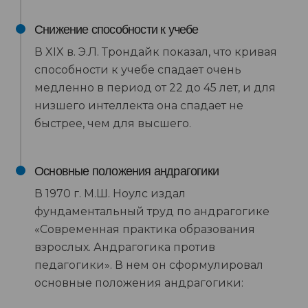
Снижение способности к учебе
В XIX в. Э.Л. Трондайк показал, что кривая
способности к учебе спадает очень
медленно в период от 22 до 45 лет, и для
низшего интеллекта она спадает не
быстрее, чем для высшего.
Основные положения андрагогики
В 1970 г. М.Ш. Ноулс издал
фундаментальный труд по андрагогике
«Современная практика образования
взрослых. Андрагогика против
педагогики». В нем он сформулировал
основные положения андрагогики: