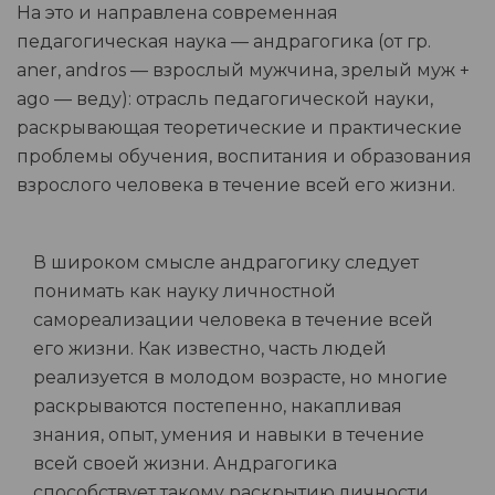
На это и направлена современная
педагогическая наука — андрагогика (от гр.
aner, andros — взрослый мужчина, зрелый муж +
ago — веду): отрасль педагогической науки,
раскрывающая теоретические и практические
проблемы обучения, воспитания и образования
взрослого человека в течение всей его жизни.
В широком смысле андрагогику следует
понимать как науку личностной
самореализации человека в течение всей
его жизни. Как известно, часть людей
реализуется в молодом возрасте, но многие
раскрываются постепенно, накапливая
знания, опыт, умения и навыки в течение
всей своей жизни. Андрагогика
способствует такому раскрытию личности,